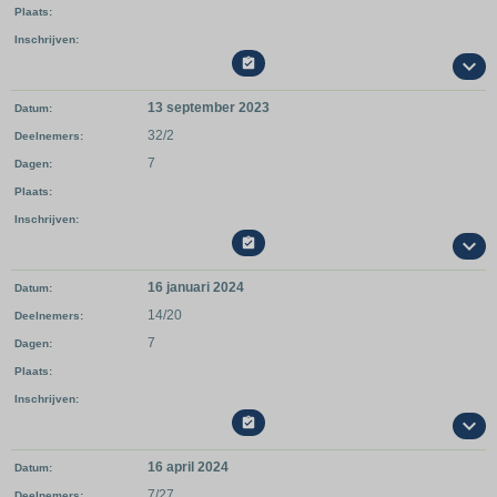
Plaats
Inschrijven

13 september 2023
Datum
32/2
Deelnemers
7
Dagen
Plaats
Inschrijven

16 januari 2024
Datum
14/20
Deelnemers
7
Dagen
Plaats
Inschrijven

16 april 2024
Datum
7/27
Deelnemers