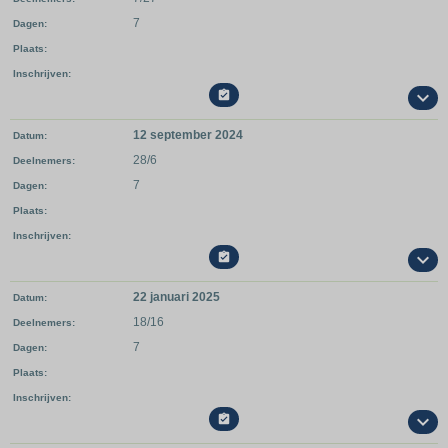
7
Dagen
Plaats
Inschrijven

12 september 2024
Datum
28/6
Deelnemers
7
Dagen
Plaats
Inschrijven

22 januari 2025
Datum
18/16
Deelnemers
7
Dagen
Plaats
Inschrijven
