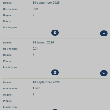
10 september 2025
Datum
29/5
Deelnemers
7
Dagen
Plaats
Inschrijven

28 januari 2026
Datum
0/34
Deelnemers
7
Dagen
Plaats
Inschrijven

10 september 2026
Datum
11/23
Deelnemers
7
Dagen
Plaats
Inschrijven