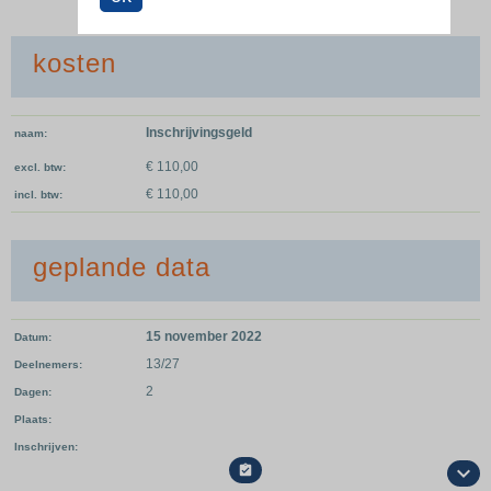
kosten
Inschrijvingsgeld
naam
€ 110,00
excl. btw
€ 110,00
incl. btw
geplande data
15 november 2022
Datum
13/27
Deelnemers
2
Dagen
Plaats
Inschrijven
