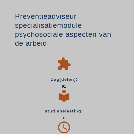
Preventieadviseur
specialisatiemodule
psychosociale aspecten van
de arbeid

Dag(delen):
91

studiebelasting:
0
