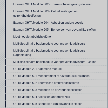
Examen OHTA Module 502 - Thermische omgevingsfactoren
Examen OHTA Module 503 - Geluid: metingen en
gezondheidseffecten
Examen OHTA Module 504 - Asbest en andere vezels
Examen OHTA Module 505 - Beheersen van gevaarlijke stoffen
Meetmodule arbeidshygiëne
Multidisciplinaire basismodule voor preventieadviseurs
Multidisciplinaire basismodule voor preventieadviseurs -
Dagopleiding
Multidisciplinaire basismodule voor preventieadviseurs - Online
OHTA Module 201 Algemene module
OHTA Module 501 Measurement of hazardous substances
OHTA Module 502 Thermische omgevingsfactoren
OHTA Module 503 Metingen en gezondheidseffecten
OHTA Module 504 Asbest en andere vezels
OHTA Module 505 Beheersen van gevaarlijke stoffen