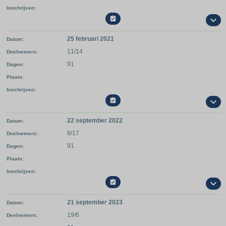
Inschrijven

25 februari 2021
Datum
11/14
Deelnemers
91
Dagen
Plaats
Inschrijven

22 september 2022
Datum
8/17
Deelnemers
91
Dagen
Plaats
Inschrijven

21 september 2023
Datum
19/6
Deelnemers