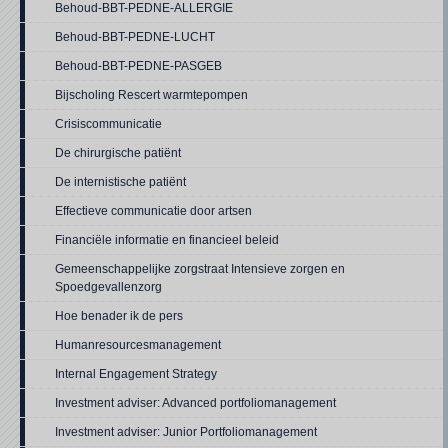
Behoud-BBT-PEDNE-ALLERGIE
Behoud-BBT-PEDNE-LUCHT
Behoud-BBT-PEDNE-PASGEB
Bijscholing Rescert warmtepompen
Crisiscommunicatie
De chirurgische patiënt
De internistische patiënt
Effectieve communicatie door artsen
Financiële informatie en financieel beleid
Gemeenschappelijke zorgstraat Intensieve zorgen en
Spoedgevallenzorg
Hoe benader ik de pers
Humanresourcesmanagement
Internal Engagement Strategy
Investment adviser: Advanced portfoliomanagement
Investment adviser: Junior Portfoliomanagement