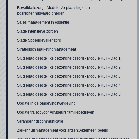
Revalidatiezorg - Module Verplaatsings- en
positioneringsvaardigheden
Sales management in essentie
Stage Intensieve zorgen
Stage Spoedgevallenzorg
Strategisch marketingmanagement
Studiedag geestelijke gezondheidszorg - Module KJT - Dag 1
Studiedag geestelijke gezondheidszorg - Module KJT - Dag 2
Studiedag geestelijke gezondheidszorg - Module KJT - Dag 3
Studiedag geestelijke gezondheidszorg - Module KJT - Dag 4
Studiedag geestelijke gezondheidszorg - Module KJT - Dag 5
Update in de omgevingswetgeving
Update traject voor Adviseurs familiebedrijven
Veranderingscommunicatie
Ziekenhuismanagement voor artsen: Algemeen beleid