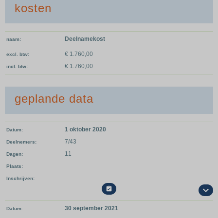
kosten
Deelnamekost
naam
€ 1.760,00
excl. btw
€ 1.760,00
incl. btw
geplande data
1 oktober 2020
Datum
7/43
Deelnemers
11
Dagen
Plaats
Inschrijven

30 september 2021
Datum