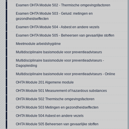
Examen OHTA Module 502 - Thermische omgevingsfactoren
Examen OHTA Module 503 - Geluid: metingen en
gezondheidseffecten
Examen OHTA Module 504 - Asbest en andere vezels
Examen OHTA Module 505 - Beheersen van gevaarlijke stoffen
Meetmodule arbeidshygiëne
Multidisciplinaire basismodule voor preventieadviseurs
Multidisciplinaire basismodule voor preventieadviseurs -
Dagopleiding
Multidisciplinaire basismodule voor preventieadviseurs - Online
OHTA Module 201 Algemene module
OHTA Module 501 Measurement of hazardous substances
OHTA Module 502 Thermische omgevingsfactoren
OHTA Module 503 Metingen en gezondheidseffecten
OHTA Module 504 Asbest en andere vezels
OHTA Module 505 Beheersen van gevaarlijke stoffen