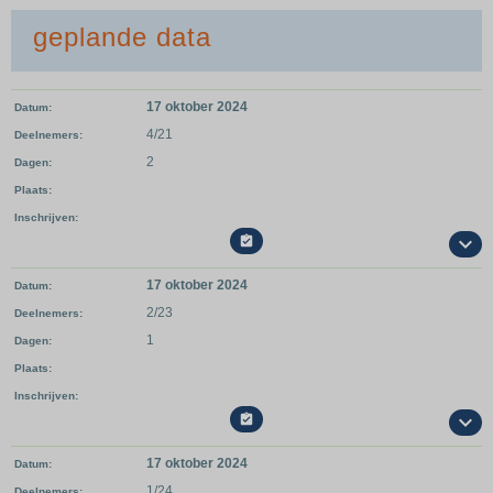
geplande data
17 oktober 2024
Datum
4/21
Deelnemers
2
Dagen
Plaats
Inschrijven

17 oktober 2024
Datum
2/23
Deelnemers
1
Dagen
Plaats
Inschrijven

17 oktober 2024
Datum
1/24
Deelnemers