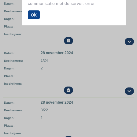
communicatie met de server: error
14 november 2024
Datum
0/25
Deelnemers
ok
1
Dagen
Plaats
Inschrijven

28 november 2024
Datum
1/24
Deelnemers
2
Dagen
Plaats
Inschrijven

28 november 2024
Datum
3/22
Deelnemers
1
Dagen
Plaats
Inschrijven