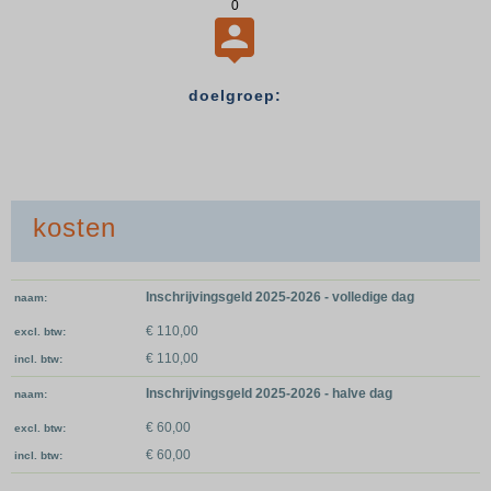
0

doelgroep:
kosten
Inschrijvingsgeld 2025-2026 - volledige dag
naam
€ 110,00
excl. btw
€ 110,00
incl. btw
Inschrijvingsgeld 2025-2026 - halve dag
naam
€ 60,00
excl. btw
€ 60,00
incl. btw