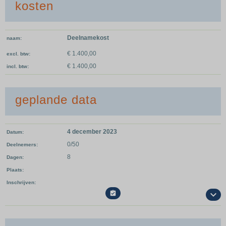
kosten
Deelnamekost
naam
€ 1.400,00
excl. btw
€ 1.400,00
incl. btw
geplande data
4 december 2023
Datum
0/50
Deelnemers
8
Dagen
Plaats
Inschrijven
