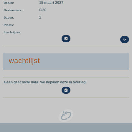
15 maart 2027
Datum
0/30
Deelnemers
2
Dagen
Plaats
Inschrijven

wachtlijst
Geen geschikte data: we bepalen deze in overleg!
