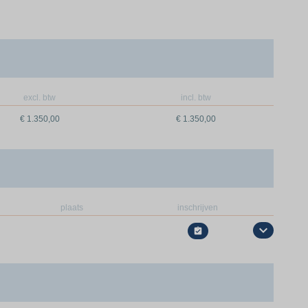
excl. btw
incl. btw
€ 1.350,00
€ 1.350,00
plaats
inschrijven
