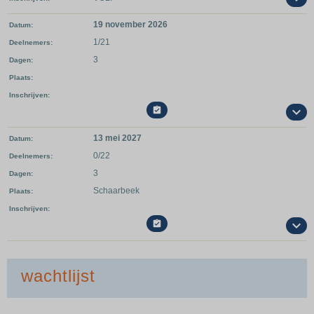
19 november 2026
Datum
1/21
Deelnemers
3
Dagen
Plaats
Inschrijven

13 mei 2027
Datum
0/22
Deelnemers
3
Dagen
Schaarbeek
Plaats
Inschrijven

wachtlijst