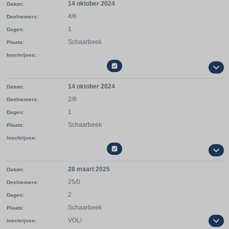
14 oktober 2024
Datum
4/6
Deelnemers
1
Dagen
Schaarbeek
Plaats
Inschrijven

14 oktober 2024
Datum
2/8
Deelnemers
1
Dagen
Schaarbeek
Plaats
Inschrijven

28 maart 2025
Datum
25/0
Deelnemers
2
Dagen
Schaarbeek
Plaats
VOL!
Inschrijven