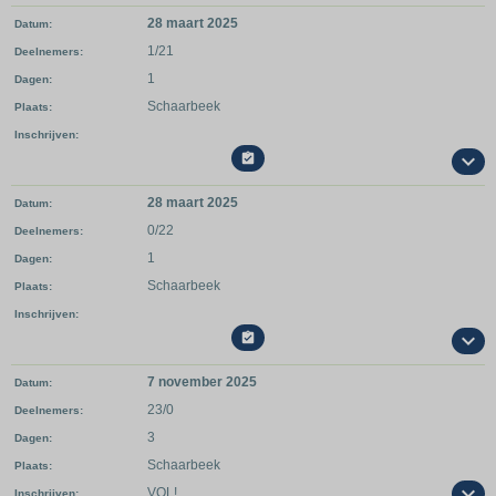
28 maart 2025
Datum
1/21
Deelnemers
1
Dagen
Schaarbeek
Plaats
Inschrijven

28 maart 2025
Datum
0/22
Deelnemers
1
Dagen
Schaarbeek
Plaats
Inschrijven

7 november 2025
Datum
23/0
Deelnemers
3
Dagen
Schaarbeek
Plaats
VOL!
Inschrijven