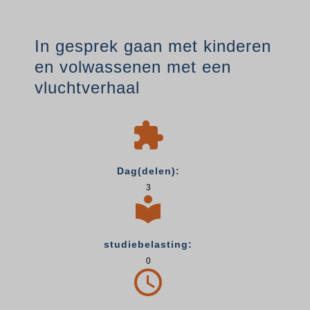
In gesprek gaan met kinderen
en volwassenen met een
vluchtverhaal

Dag(delen):
3

studiebelasting:
0
