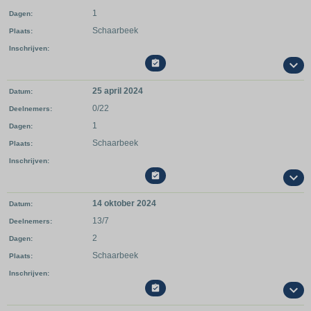
1
Dagen
Schaarbeek
Plaats
Inschrijven

25 april 2024
Datum
0/22
Deelnemers
1
Dagen
Schaarbeek
Plaats
Inschrijven

14 oktober 2024
Datum
13/7
Deelnemers
2
Dagen
Schaarbeek
Plaats
Inschrijven
