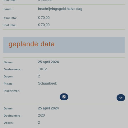
Inschrijvingsgeld halve dag
naam
€ 70,00
excl. btw
€ 70,00
incl. btw
geplande data
25 april 2024
Datum
10/12
Deelnemers
2
Dagen
Schaarbeek
Plaats
Inschrijven

25 april 2024
Datum
2/20
Deelnemers
2
Dagen