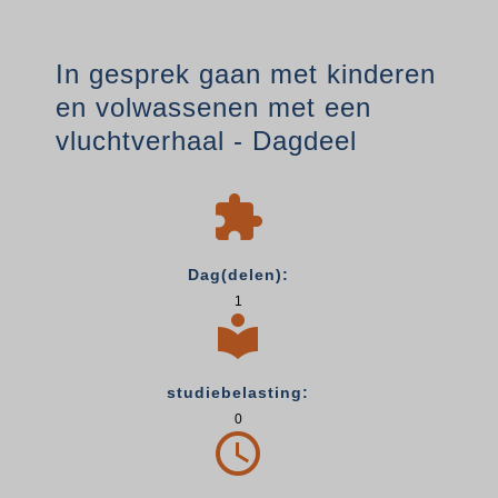
In gesprek gaan met kinderen
en volwassenen met een
vluchtverhaal - Dagdeel

Dag(delen):
1

studiebelasting:
0
