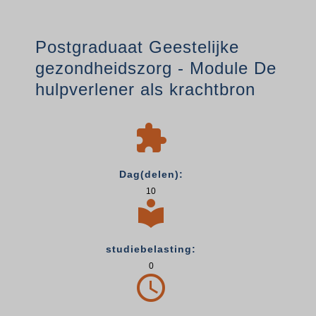
Postgraduaat Geestelijke
gezondheidszorg - Module De
hulpverlener als krachtbron

Dag(delen):
10

studiebelasting:
0
