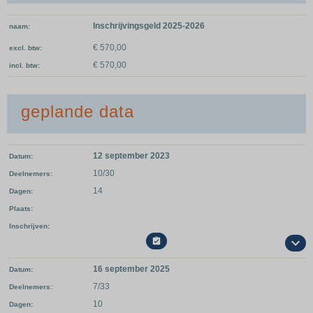
Inschrijvingsgeld 2025-2026
naam
€ 570,00
excl. btw
€ 570,00
incl. btw
geplande data
12 september 2023
Datum
10/30
Deelnemers
14
Dagen
Plaats
Inschrijven

16 september 2025
Datum
7/33
Deelnemers
10
Dagen