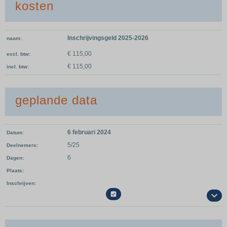
kosten
Inschrijvingsgeld 2025-2026
naam
€ 115,00
excl. btw
€ 115,00
incl. btw
geplande data
6 februari 2024
Datum
5/25
Deelnemers
6
Dagen
Plaats
Inschrijven
