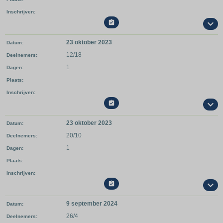
Inschrijven

23 oktober 2023
Datum
12/18
Deelnemers
1
Dagen
Plaats
Inschrijven

23 oktober 2023
Datum
20/10
Deelnemers
1
Dagen
Plaats
Inschrijven

9 september 2024
Datum
26/4
Deelnemers