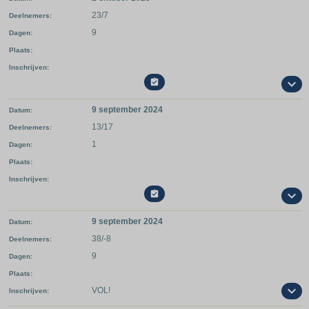
23/7
Deelnemers
9
Dagen
Plaats
Inschrijven

9 september 2024
Datum
13/17
Deelnemers
1
Dagen
Plaats
Inschrijven

9 september 2024
Datum
38/-8
Deelnemers
9
Dagen
Plaats
VOL!
Inschrijven