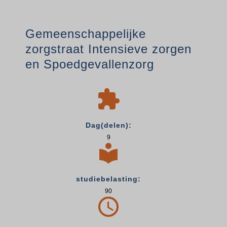
Gemeenschappelijke
zorgstraat Intensieve zorgen
en Spoedgevallenzorg

Dag(delen):
9

studiebelasting:
90
