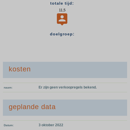
totale tijd:
11,5

doelgroep:
kosten
Er zijn geen verkoopregels bekend.
naam
geplande data
3 oktober 2022
Datum