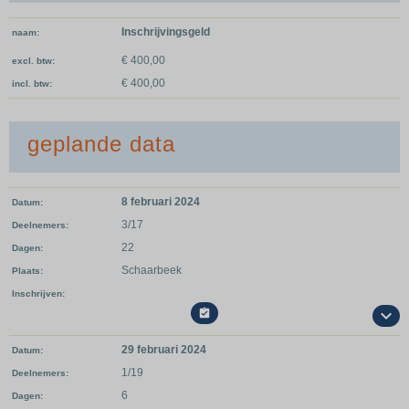
Inschrijvingsgeld
naam
€ 400,00
excl. btw
€ 400,00
incl. btw
geplande data
8 februari 2024
Datum
3/17
Deelnemers
22
Dagen
Schaarbeek
Plaats
Inschrijven

29 februari 2024
Datum
1/19
Deelnemers
6
Dagen