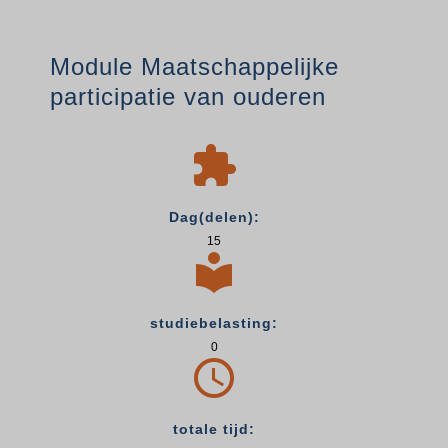
Module Maatschappelijke
participatie van ouderen

Dag(delen):
15

studiebelasting:
0

totale tijd: