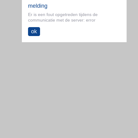
melding
Er is een fout opgetreden tijdens de
communicatie met de server: error
ok