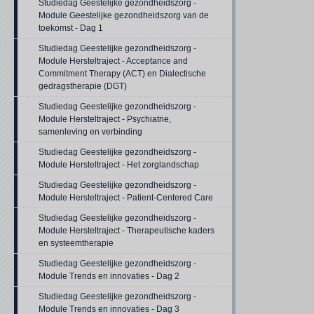
Studiedag Geestelijke gezondheidszorg -
Module Geestelijke gezondheidszorg van de
toekomst - Dag 1
Studiedag Geestelijke gezondheidszorg -
Module Hersteltraject - Acceptance and
Commitment Therapy (ACT) en Dialectische
gedragstherapie (DGT)
Studiedag Geestelijke gezondheidszorg -
Module Hersteltraject - Psychiatrie,
samenleving en verbinding
Studiedag Geestelijke gezondheidszorg -
Module Hersteltraject - Het zorglandschap
Studiedag Geestelijke gezondheidszorg -
Module Hersteltraject - Patient-Centered Care
Studiedag Geestelijke gezondheidszorg -
Module Hersteltraject - Therapeutische kaders
en systeemtherapie
Studiedag Geestelijke gezondheidszorg -
Module Trends en innovaties - Dag 2
Studiedag Geestelijke gezondheidszorg -
Module Trends en innovaties - Dag 3