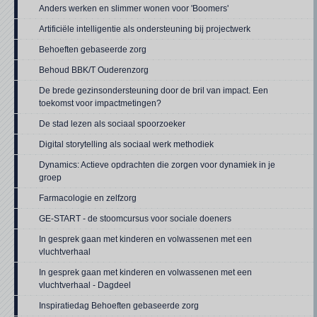
Anders werken en slimmer wonen voor 'Boomers'
Artificiële intelligentie als ondersteuning bij projectwerk
Behoeften gebaseerde zorg
Behoud BBK/T Ouderenzorg
De brede gezinsondersteuning door de bril van impact. Een
toekomst voor impactmetingen?
De stad lezen als sociaal spoorzoeker
Digital storytelling als sociaal werk methodiek
Dynamics: Actieve opdrachten die zorgen voor dynamiek in je
groep
Farmacologie en zelfzorg
GE-START - de stoomcursus voor sociale doeners
In gesprek gaan met kinderen en volwassenen met een
vluchtverhaal
In gesprek gaan met kinderen en volwassenen met een
vluchtverhaal - Dagdeel
Inspiratiedag Behoeften gebaseerde zorg