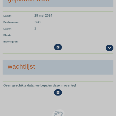
28 mei 2024
Datum
2/38
Deelnemers
2
Dagen
Plaats
Inschrijven

wachtlijst
Geen geschikte data: we bepalen deze in overleg!
