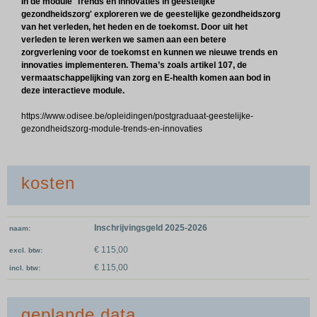
In de module 'Trends en innovaties in geestelijke
gezondheidszorg' exploreren we de geestelijke gezondheidszorg
van het verleden, het heden en de toekomst. Door uit het
verleden te leren werken we samen aan een betere
zorgverlening voor de toekomst en kunnen we nieuwe trends en
innovaties implementeren. Thema’s zoals artikel 107, de
vermaatschappelijking van zorg en E-health komen aan bod in
deze interactieve module.
https://www.odisee.be/opleidingen/postgraduaat-geestelijke-
gezondheidszorg-module-trends-en-innovaties
kosten
Inschrijvingsgeld 2025-2026
naam
€ 115,00
excl. btw
€ 115,00
incl. btw
geplande data