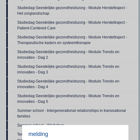
Studiedag Geestelijke gezondheidszorg - Module Hersteltraject -
Het zorglandschap
Studiedag Geestelijke gezondheidszorg - Module Hersteltraject -
Patient-Centered Care
Studiedag Geestelijke gezondheidszorg - Module Hersteltraject -
Therapeutische kaders en systeemtherapie
Studiedag Geestelijke gezondheidszorg - Module Trends en
innovaties - Dag 2
Studiedag Geestelijke gezondheidszorg - Module Trends en
innovaties - Dag 3
Studiedag Geestelijke gezondheidszorg - Module Trends en
innovaties - Dag 4
Studiedag Geestelijke gezondheidszorg - Module Trends en
innovaties - Dag 5
Summer school - Intergenerational relationships in transnational
families
Summer school - Workshop
melding
Terugkomdag 'Creatief aan de slag met levensverhalen in de