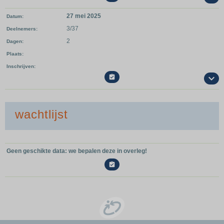
27 mei 2025
Datum
3/37
Deelnemers
2
Dagen
Plaats
Inschrijven

wachtlijst
Geen geschikte data: we bepalen deze in overleg!
