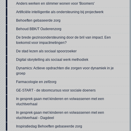
Anders werken en slimmer wonen voor 'Boomers'
Artificiële intelligentie als ondersteuning bij projectwerk
Behoeften gebaseerde zorg
Behoud BBK/T Ouderenzorg
De brede gezinsondersteuning door de bril van impact. Een
toekomst voor impactmetingen?
De stad lezen als sociaal spoorzoeker
Digital storytelling als sociaal werk methodiek
Dynamics: Actieve opdrachten die zorgen voor dynamiek in je
groep
Farmacologie en zelfzorg
GE-START - de stoomcursus voor sociale doeners
In gesprek gaan met kinderen en volwassenen met een
vluchtverhaal
In gesprek gaan met kinderen en volwassenen met een
vluchtverhaal - Dagdeel
Inspiratiedag Behoeften gebaseerde zorg