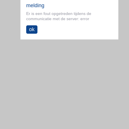
melding
Er is een fout opgetreden tijdens de
communicatie met de server: error
ok