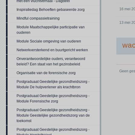
met een vluchtverhaal - Dagdeel
16 mei 2
Inspiratiedag Behoeften gebaseerde zorg
Mindful compassietraining
13 mei 2
Module Maatschappelijke participatie van
ouderen
Module Sociale omgeving van ouderen
wac
Netwerkversterkend en buurtgericht werken
Onverantwoordelijke ouders, verantwoord
beleid? Een staat van het gezinsbeleid
Geen gesc
Organisatie van de forensische zorg
Postgraduaat Geestelijke gezondheidszorg -
Module De hulpverlener als krachtbron
Postgraduaat Geestelijke gezondheidszorg -
Module Forensische zorg
Postgraduaat Geestelijke gezondheidszorg -
Module Geestelijke gezondheidszorg van de
toekomst
Postgraduaat Geestelijke gezondheidszorg -