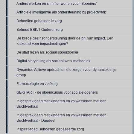
Anders werken en slimmer wonen voor 'Boomers'
Artificiële intelligentie als ondersteuning bij projectwerk
Behoeften gebaseerde zorg
Behoud BBK/T Ouderenzorg
De brede gezinsondersteuning door de bril van impact. Een
toekomst voor impactmetingen?
De stad lezen als sociaal spoorzoeker
Digital storytelling als sociaal werk methodiek
Dynamics: Actieve opdrachten die zorgen voor dynamiek in je
groep
Farmacologie en zelfzorg
GE-START - de stoomcursus voor sociale doeners
In gesprek gaan met kinderen en volwassenen met een
vluchtverhaal
In gesprek gaan met kinderen en volwassenen met een
vluchtverhaal - Dagdeel
Inspiratiedag Behoeften gebaseerde zorg