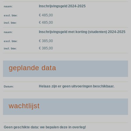
Inschrijvingsgeld 2024-2025
naam
€ 485,00
excl. btw
€ 485,00
incl. btw
Inschrijvingsgeld met korting (studenten) 2024-2025
naam
€ 385,00
excl. btw
€ 385,00
incl. btw
geplande data
Helaas zijn er geen uitvoeringen beschikbaar.
Datum
wachtlijst
Geen geschikte data: we bepalen deze in overleg!