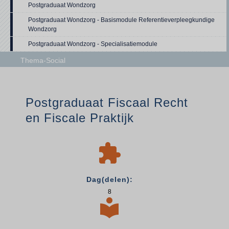
Postgraduaat Wondzorg
Postgraduaat Wondzorg - Basismodule Referentieverpleegkundige
Wondzorg
Postgraduaat Wondzorg - Specialisatiemodule
Thema-Social
Postgraduaat Fiscaal Recht
en Fiscale Praktijk

Dag(delen):
8
