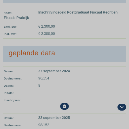
Inschrijvingsgeld Postgraduaat Fiscaal Recht en
naam
Fiscale Praktijk
€ 2.300,00
excl. btw
€ 2.300,00
incl. btw
geplande data
23 september 2024
Datum
96/154
Deelnemers
8
Dagen
Plaats
Inschrijven

22 september 2025
Datum
98/152
Deelnemers