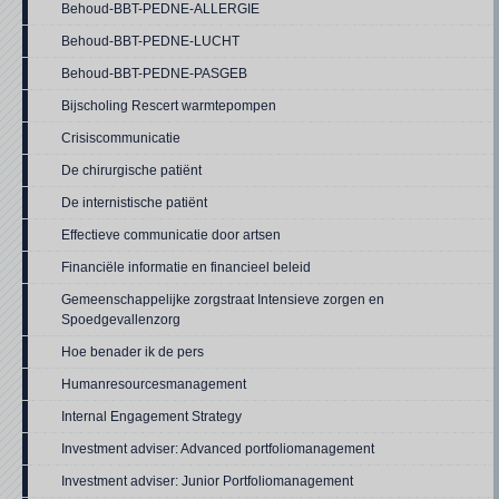
Behoud-BBT-PEDNE-ALLERGIE
Behoud-BBT-PEDNE-LUCHT
Behoud-BBT-PEDNE-PASGEB
Bijscholing Rescert warmtepompen
Crisiscommunicatie
De chirurgische patiënt
De internistische patiënt
Effectieve communicatie door artsen
Financiële informatie en financieel beleid
Gemeenschappelijke zorgstraat Intensieve zorgen en
Spoedgevallenzorg
Hoe benader ik de pers
Humanresourcesmanagement
Internal Engagement Strategy
Investment adviser: Advanced portfoliomanagement
Investment adviser: Junior Portfoliomanagement