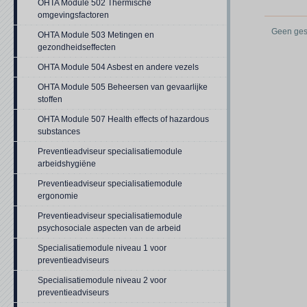
OHTA Module 502 Thermische
omgevingsfactoren
Geen gesc
OHTA Module 503 Metingen en
gezondheidseffecten
OHTA Module 504 Asbest en andere vezels
OHTA Module 505 Beheersen van gevaarlijke
stoffen
OHTA Module 507 Health effects of hazardous
substances
Preventieadviseur specialisatiemodule
arbeidshygiëne
Preventieadviseur specialisatiemodule
ergonomie
Preventieadviseur specialisatiemodule
psychosociale aspecten van de arbeid
Specialisatiemodule niveau 1 voor
preventieadviseurs
Specialisatiemodule niveau 2 voor
preventieadviseurs