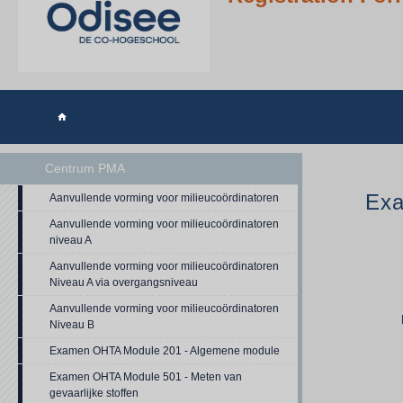

Centrum PMA
Exa
Aanvullende vorming voor milieucoördinatoren
Aanvullende vorming voor milieucoördinatoren
niveau A
Aanvullende vorming voor milieucoördinatoren
Niveau A via overgangsniveau
Aanvullende vorming voor milieucoördinatoren
Niveau B
Examen OHTA Module 201 - Algemene module
Examen OHTA Module 501 - Meten van
gevaarlijke stoffen