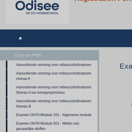

Centrum PMA
Exa
Aanvullende vorming voor milieucoördinatoren
Aanvullende vorming voor milieucoördinatoren
niveau A
Aanvullende vorming voor milieucoördinatoren
Niveau A via overgangsniveau
Aanvullende vorming voor milieucoördinatoren
Niveau B
Examen OHTA Module 201 - Algemene module
Examen OHTA Module 501 - Meten van
gevaarlijke stoffen