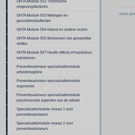
OHTA Module 502 Thermische
omgevingsfactoren
Geen gesc
OHTA Module 503 Metingen en
gezondheidseffecten
OHTA Module 504 Asbest en andere vezels
OHTA Module 505 Beheersen van gevaarlijke
stoffen
OHTA Module 507 Health effects of hazardous
substances
Preventieadviseur specialisatiemodule
arbeidshygiëne
Preventieadviseur specialisatiemodule
ergonomie
Preventieadviseur specialisatiemodule
psychosociale aspecten van de arbeid
Specialisatiemodule niveau 1 voor
preventieadviseurs
Specialisatiemodule niveau 2 voor
preventieadviseurs