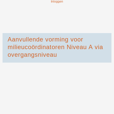
Inloggen
Aanvullende vorming voor
milieucoördinatoren Niveau A via
overgangsniveau