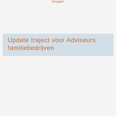
Inloggen
Update traject voor Adviseurs
familiebedrijven